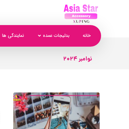
خانه
بدلیجات عمده
نمایندگی ها
نوامبر 2024