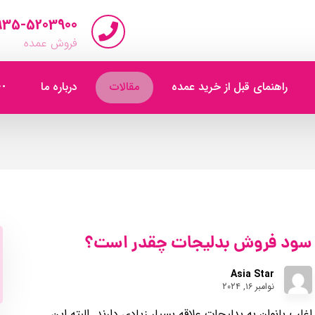
935-5203900
فروش عمده
راهنمای قبل از خرید عمده
مقالات
درباره ما
سود فروش بدلیجات چقدر است؟
Asia Star
نوامبر ۱۶, ۲۰۲۴
اغلب بانوان به بدلیجات علاقه بسیار زیادی دارند. البته این