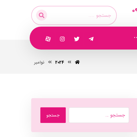
0
2024
نوامبر
جستجو