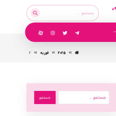
0
2025
فوریه
2
جستجو