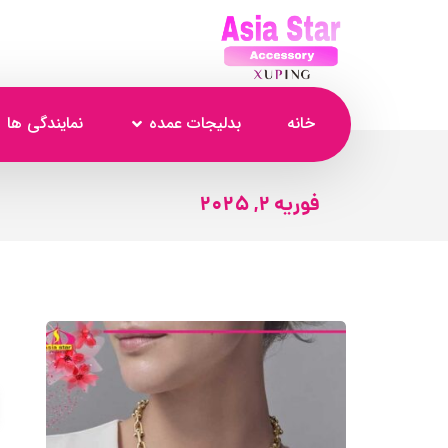
خانه
بدلیجات عمده
نمایندگی ها
فوریه 2, 2025