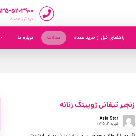
935-5203900
فروش عمده
راهنمای قبل از خرید عمده
مقالات
درباره ما
زنجیر تیفانی ژوپینگ زنانه
Asia Star
فوریه ۲, ۲۰۲۵
اگر به بازار طلا و جواهر سری بزنید یا در دنیای اینترنت