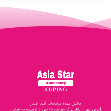
پخش عمده بدلیجات آسیا استار
آدرس: تهران بازار بزرگ خیابان ۱۵ خرداد نرسیده به خیابان