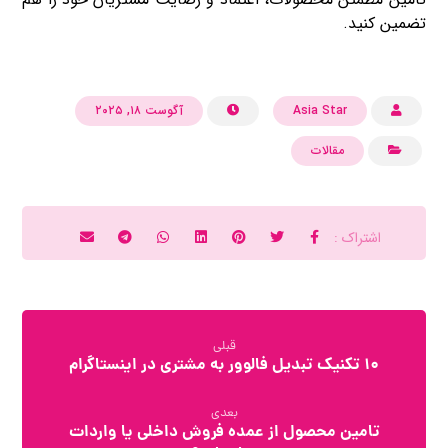
تضمین کنید.
Asia Star
آگوست ۱۸, ۲۰۲۵
مقالات
قبلی
10 تکنیک تبدیل فالوور به مشتری در اینستاگرام
بعدی
تامین محصول از عمده فروش داخلی یا واردات