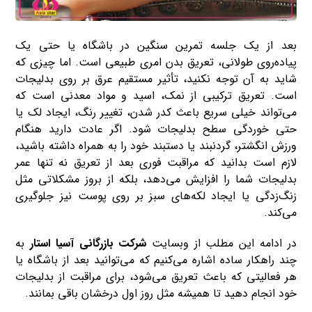
بعد از یک جلسه تمرین سنگین در باشگاه یا حتی یک
پیاده‌روی طولانی، تعریق بدن امری طبیعی است. اما چیزی که
شاید به آن توجه نکنید، تأثیر مستقیم عرق بر روی بدلیجات
است. تعریق ترکیبی از نمک، اسید و مواد معدنی است که
می‌تواند خیلی سریع باعث کدر شدن، تغییر رنگ، ایجاد لک یا
حتی خوردگی سطح بدلیجات شود. اگر عادت دارید هنگام
ورزش انگشتر، گردنبند یا دستبند خود را به همراه داشته باشید،
لازم است بدانید که مراقبت فوری بعد از تعریق نه ‌تنها عمر
بدلیجات شما را افزایش می‌دهد، بلکه از بروز مشکلاتی مثل
زنگ‌زدگی یا ایجاد لکه‌های سبز بر روی پوست نیز جلوگیری
می‌کند.
در ادامه این مطلب از وبسایت
شرکت بازرگانی آسیا استار
به
چند راهکار ساده اشاره می‌کنیم که می‌توانید بعد از باشگاه یا
هر فعالیتی که باعث تعریق می‌شود، برای مراقبت از بدلیجات
خود انجام دهید تا همیشه مثل روز اول درخشان باقی بمانند.