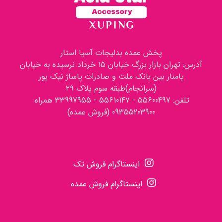
پخش عمده بدلیجات آسیا استار
آدرس: تهران بازار بزرگ خیابان ۱۵ خرداد نرسیده به خیابان
پامنار بین بانک ملت و صادرات پاساژ نیک پور
(سرانجام)طبقه سوم پلاک ۲۹
تلفن: 55600497 - 55610147 - 33997955 همراه:
09355203900 (فروش عمده)
اینستاگرام فروش تک
اینستاگرام فروش عمده