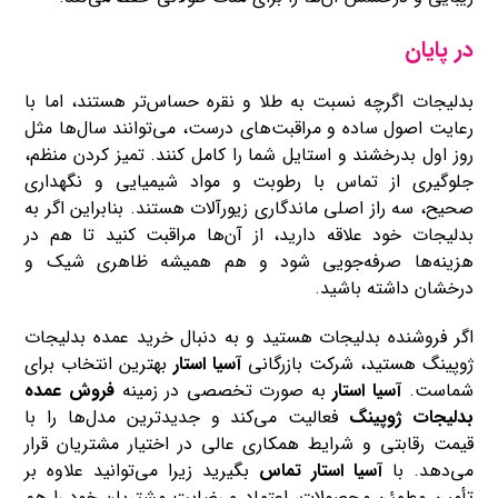
در پایان
بدلیجات اگرچه نسبت به طلا و نقره حساس‌تر هستند، اما با
رعایت اصول ساده و مراقبت‌های درست، می‌توانند سال‌ها مثل
روز اول بدرخشند و استایل شما را کامل کنند. تمیز کردن منظم،
جلوگیری از تماس با رطوبت و مواد شیمیایی و نگهداری
صحیح، سه راز اصلی ماندگاری زیورآلات هستند. بنابراین اگر به
بدلیجات خود علاقه دارید، از آن‌ها مراقبت کنید تا هم در
هزینه‌ها صرفه‌جویی شود و هم همیشه ظاهری شیک و
درخشان داشته باشید.
اگر فروشنده بدلیجات هستید و به دنبال خرید عمده بدلیجات
ژوپینگ هستید، شرکت بازرگانی
آسیا استار
بهترین انتخاب برای
شماست.
آسیا استار
به ‌صورت تخصصی در زمینه
فروش عمده
بدلیجات ژوپینگ
فعالیت می‌کند و جدیدترین مدل‌ها را با
قیمت رقابتی و شرایط همکاری عالی در اختیار مشتریان قرار
می‌دهد. با
آسیا استار
تماس
بگیرید زیرا می‌توانید علاوه بر
تأمین مطمئن محصولات، اعتماد و رضایت مشتریان خود را هم