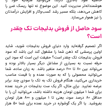
حاشیه سود بالاتری دارند، می‌توانید سرمایه خود را
هوشمندانه‌تر مدیریت کنید. این موضوع نه تنها ریسک ضرر را
کاهش می‌دهد، بلکه مسیر رشد کسب‌وکار و افزایش درآمدتان
را نیز هموار می‌سازد.
سود حاصل از فروش بدلیجات تک چقدر
است؟
اگر تصمیم گرفته‌اید وارد دنیای فروش بدلیجات شوید، شاید
اولین پرسشی که ذهن شما را مشغول کند این باشد که سود
فروش بدلیجات تک چقدر است؟ حقیقت این است که سود این
حرفه نسبت به بسیاری از مشاغل دیگر بسیار بالاتر بوده و
می‌تواند بین 80 تا 200 درصد متغیر باشد. به زبان ساده، شما
می‌توانید محصولی را که به صورت عمده و با قیمت مناسب
خریداری می‌کنید، هنگام فروش تک ‌به تک با سودی چند برابر
عرضه نمایید. برای مثال، اگر یک ست بدلیجات در خرید عمده
برای شما 1 میلیون تومان هزینه داشته باشد، می‌توانید آن را با
حداقل 80 درصد سود، یعنی تا 1 میلیون و 800 هزار تومان
بفروشید. یا اگر یک گوشواره در خرید عمده برای شما 50 هزار