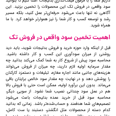
داریم شما را با فرمول‌ قیمت‌گذاری بدلیجات آشنا کنیم تا بتوانید
سود واقعی در فروش تک این محصولات را تخمین بزنید. این
آگاهی نه ‌تنها باعث می‌شود حرفه‌ای‌تر عمل کنید، بلکه مسیر
رشد و توسعه کسب و کار شما را نیز هموارتر خواهد کرد. با ما
همراه شوید.
اهمیت تخمین سود واقعی در فروش تک
قبل از اینکه وارد حوزه خرید و فروش بدلیجات شوید، باید دید
روشنی از میزان سودآوری این کسب ‌و کار داشته باشید.
محاسبه سود پیش از شروع کار به شما کمک می‌کند بدانید چه
مقدار سرمایه اولیه لازم دارید، چه میزان از فروش می‌تواند
هزینه‌های جانبی مانند اجاره مغازه، تبلیغات و دستمزد کارکنان
را پوشش دهد و در نهایت چه مقدار سود خالص برایتان باقی
می‌ماند. بدون این برآورد اولیه، ممکن است حتی با فروش بالا
هم در عمل سود چندانی نصیب شما نشود. از سویی دیگر،
محاسبه سود قبل از خرید عمده بدلیجات باعث می‌شود
تصمیم‌های شما هدفمند و حساب‌شده‌تر باشد. زمانی که بدانید
کدام دسته از محصولات مثل انگشتر، دستبند یا ست کامل،