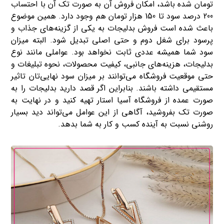
تومان شده باشد، امکان فروش آن به صورت تک آن با احتساب
200 درصد سود تا 150 هزار تومان هم وجود دارد. همین موضوع
باعث شده است فروش بدلیجات به یکی از گزینه‌های جذاب و
پرسود برای شغل دوم و حتی اصلی تبدیل شود. البته میزان
سود شما همیشه عددی ثابت نخواهد بود. عواملی مانند نوع
بدلیجات، هزینه‌های جانبی، کیفیت محصولات، نحوه تبلیغات و
حتی موقعیت فروشگاه می‌توانند بر میزان سود نهایی‌تان تاثیر
مستقیمی داشته باشند. بنابراین اگر قصد دارید بدلیجات را به
صورت عمده از فروشگاه آسیا استار تهیه کنید و در نهایت به
صورت تک بفروشید، آگاهی از این عوامل می‌تواند دید بسیار
روشنی نسبت به آینده کسب ‌و کار به شما بدهد.