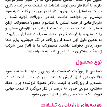
داریم با آلیاژ فلز مس تولید شده‌اند که کیفیت به مراتب بالاتری
نسبت به استیل، تیتانیوم و… دارند؛ در عین حال که حاشیه سود
بیشتری نیز خواهند داشت. تمامی زیورآلات تولید شده از
متریال‌هایی از جمله استیل یا تیتانیوم، معمولا محصولات ارزان
قیمتی هستند که به صورت دست فروشی در بازارهای محلی و
یا در مترو و با قیمت کم در اختیار مصرف کننده قرار می‌گیرند.
به همین دلیل این دسته از زیورآلات در تک فروشی، برای شما
سود زیادی نخواهد داشت. محصولات ما با آلیاژ مس شرکت
ژوپینگ، بیشترین سود را برای شما به همراه دارند.
نوع محصول
دسته‌ای از زیورآلات که قیمت پایین‌تری را دارند با حاشیه سود
200 درصدی قابل فروش هستند. این در حالی است که در
دسته‌ای از زیورآلات با قیمت بالاتر معمولا فروشنده برای حفظ
مشتری، سودی حدود 80 درصد در نظر می‌گیرد تا قیمت‌ نهایی
فروش تک، عدد خیلی بالا و قابل توجهی نشود.
هزینه‌های بازاریابی و تبلیغات