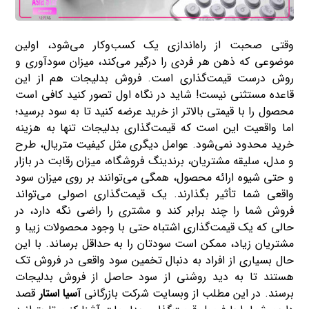
وقتی صحبت از راه‌اندازی یک کسب‌وکار می‌شود، اولین
موضوعی که ذهن هر فردی را درگیر می‌کند، میزان سودآوری و
روش درست قیمت‌گذاری است. فروش بدلیجات هم از این
قاعده مستثنی نیست! شاید در نگاه اول تصور کنید کافی است
محصول را با قیمتی بالاتر از خرید عرضه کنید تا به سود برسید؛
اما واقعیت این است که قیمت‌گذاری بدلیجات تنها به هزینه
خرید محدود نمی‌شود. عوامل دیگری مثل کیفیت متریال، طرح
و مدل، سلیقه مشتریان، برندینگ فروشگاه، میزان رقابت در بازار
و حتی شیوه ارائه محصول، همگی می‌توانند بر روی میزان سود
واقعی شما تأثیر بگذارند. یک قیمت‌گذاری اصولی می‌تواند
فروش شما را چند برابر کند و مشتری را راضی نگه دارد، در
حالی که یک قیمت‌گذاری اشتباه حتی با وجود محصولات زیبا و
مشتریان زیاد، ممکن است سودتان را به حداقل برساند. با این
حال بسیاری از افراد به دنبال تخمین سود واقعی در فروش تک
هستند تا به دید روشنی از سود حاصل از فروش بدلیجات
برسند. در این مطلب از وبسایت شرکت بازرگانی
آسیا استار
قصد