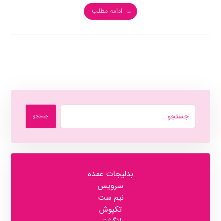
ادامه مطلب
جستجو
بدلیجات عمده
سرویس
نیم ست
تکپوش