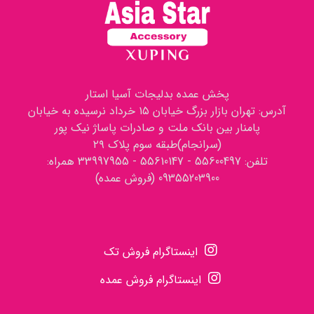
پخش عمده بدلیجات آسیا استار
آدرس: تهران بازار بزرگ خیابان ۱۵ خرداد نرسیده به خیابان
پامنار بین بانک ملت و صادرات پاساژ نیک پور
(سرانجام)طبقه سوم پلاک ۲۹
تلفن: 55600497 - 55610147 - 33997955 همراه:
09355203900 (فروش عمده)
اینستاگرام فروش تک
اینستاگرام فروش عمده